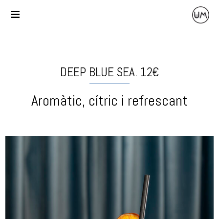
DEEP BLUE SEA. 12€
Aromàtic, cítric i refrescant