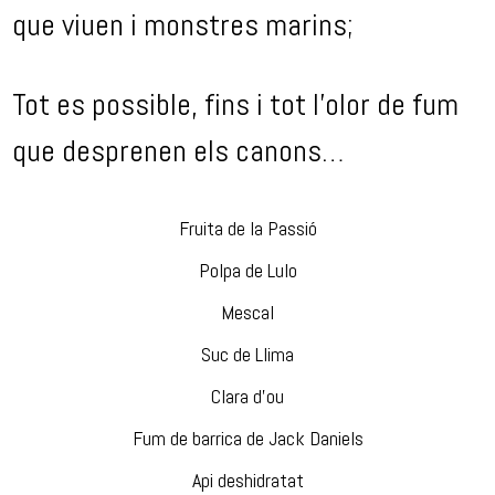
que viuen i monstres marins;
Tot es possible, fins i tot l’olor de fum
que desprenen els canons…
Fruita de la Passió
Polpa de Lulo
Mescal
Suc de Llima
Clara d’ou
Fum de barrica de Jack Daniels
Api deshidratat