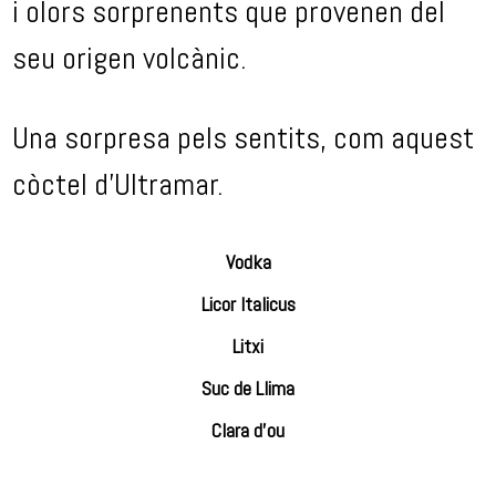
i olors sorprenents que provenen del
seu origen volcànic.
Una sorpresa pels sentits, com aquest
còctel d’Ultramar.
Vodka
Licor Italicus
Litxi
Suc de Llima
Clara d’ou