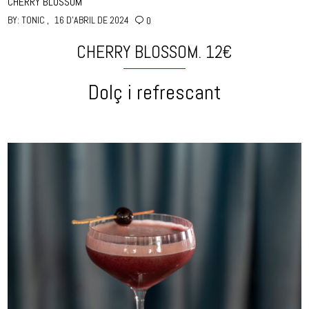
CHERRY BLOSSOM
BY:
TONIC
16 D'ABRIL DE 2024
0
CHERRY BLOSSOM. 12€
Dolç i refrescant