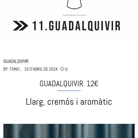
GUADALQUIVIR
BY:
TONIC
16 D'ABRIL DE 2024
0
GUADALQUIVIR. 12€
Llarg, cremós i aromàtic