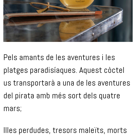
Pels amants de les aventures i les
platges paradisíaques. Aquest còctel
us transportarà a una de les aventures
del pirata amb més sort dels quatre
mars;
Illes perdudes, tresors maleïts, morts