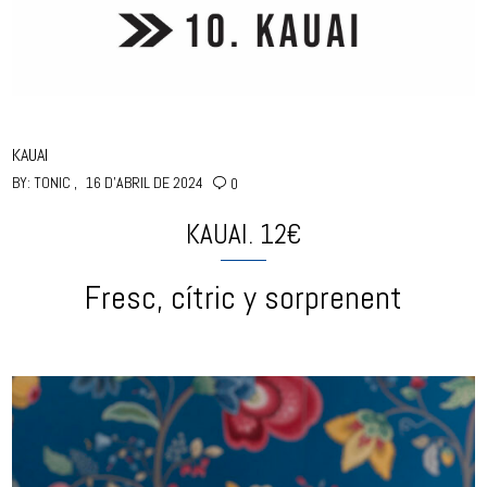
KAUAI
BY:
TONIC
16 D'ABRIL DE 2024
0
KAUAI. 12€
Fresc, cítric y sorprenent