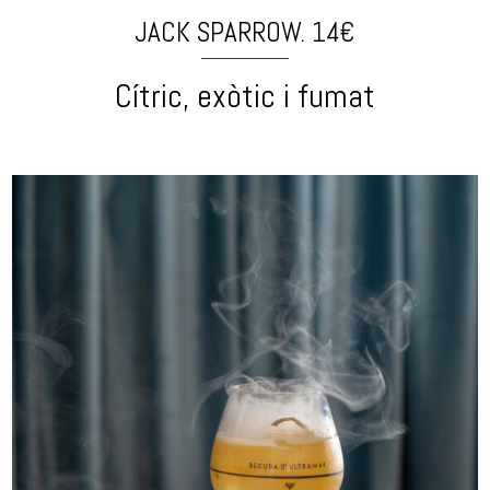
JACK SPARROW. 14€
Cítric, exòtic i fumat