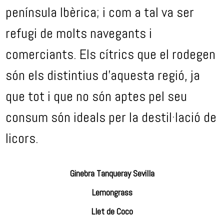
península Ibèrica; i com a tal va ser
refugi de molts navegants i
comerciants. Els cítrics que el rodegen
són els distintius d’aquesta regió, ja
que tot i que no són aptes pel seu
consum són ideals per la destil·lació de
licors.
Ginebra Tanqueray Sevilla
Lemongrass
Llet de Coco