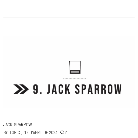
JACK SPARROW
BY:
TONIC
16 D'ABRIL DE 2024
0