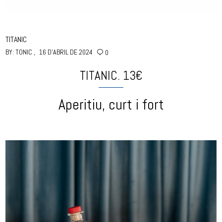
TITANIC
BY:
TONIC
16 D'ABRIL DE 2024
0
TITANIC. 13€
Aperitiu, curt i fort