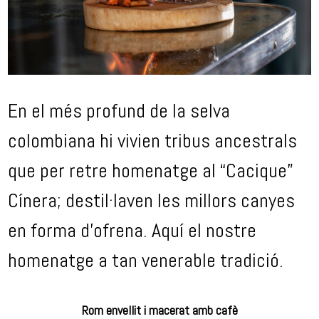
En el més profund de la selva
colombiana hi vivien tribus ancestrals
que per retre homenatge al “Cacique”
Cínera; destil·laven les millors canyes
en forma d’ofrena. Aquí el nostre
homenatge a tan venerable tradició.
Rom envellit i macerat amb cafè