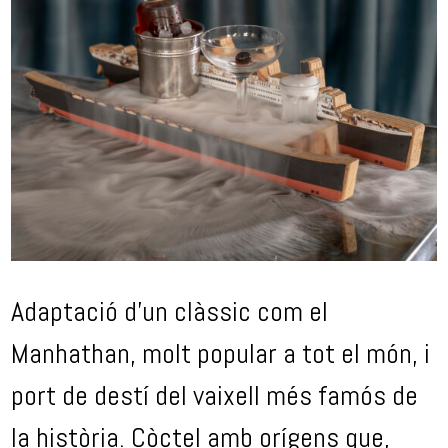
Adaptació d’un clàssic com el
Manhathan, molt popular a tot el món, i
port de destí del vaixell més famós de
la història. Còctel amb orígens que,