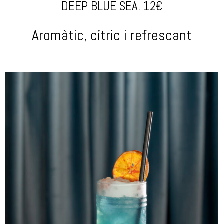
DEEP BLUE SEA. 12€
Aromàtic, cítric i refrescant