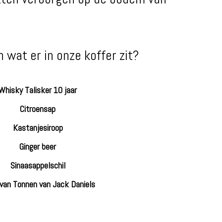
n wat er in onze koffer zit?
Whisky Talisker 10 jaar
Citroensap
Kastanjesiroop
Ginger beer
Sinaasappelschil
van Tonnen van Jack Daniels