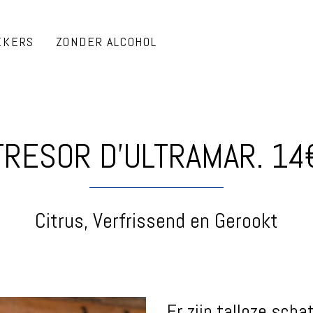
EKERS
ZONDER ALCOHOL
TRESOR D'ULTRAMAR. 14
Citrus, Verfrissend en Gerookt
Er zijn talloze sch