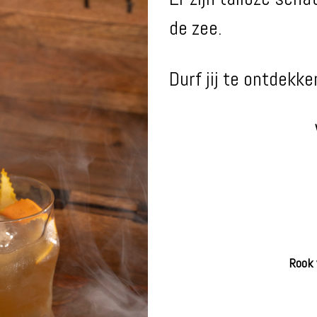
de zee.
Durf jij te ontdekke
Rook 