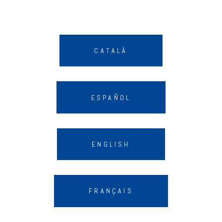
CATALÀ
ESPAÑOL
ENGLISH
FRANÇAIS