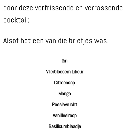
door deze verfrissende en verrassende
cocktail;
Alsof het een van die briefjes was.
Gin
Vlierbloesem Likeur
Citroensap
Mango
Passievrucht
Vanillesiroop
Basilicumblaadje