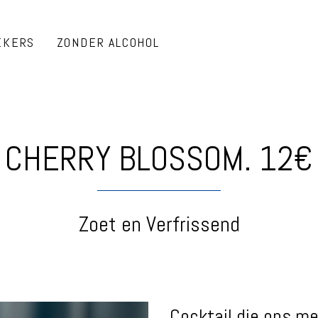
EKERS
ZONDER ALCOHOL
CHERRY BLOSSOM. 12€
Zoet en Verfrissend
Cocktail die ons m