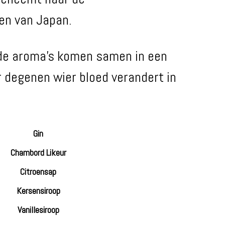
en van Japan.
de aroma’s komen samen in een
 degenen wier bloed verandert in
Gin
Chambord Likeur
Citroensap
Kersensiroop
Vanillesiroop