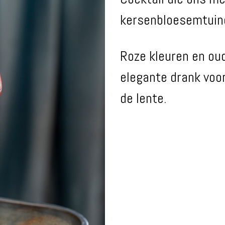
kersenbloesemtuin
Roze kleuren en ou
elegante drank voor
de lente.