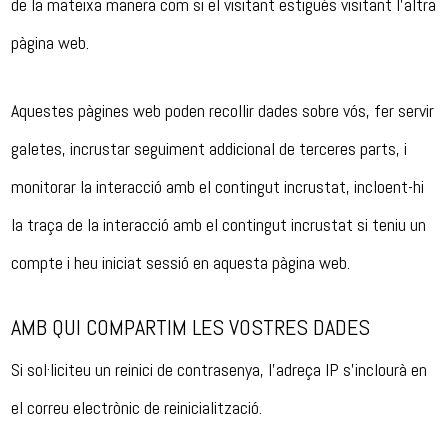
de la mateixa manera com si el visitant estigués visitant l’altra
pàgina web.
Aquestes pàgines web poden recollir dades sobre vós, fer servir
galetes, incrustar seguiment addicional de terceres parts, i
monitorar la interacció amb el contingut incrustat, incloent-hi
la traça de la interacció amb el contingut incrustat si teniu un
compte i heu iniciat sessió en aquesta pàgina web.
AMB QUI COMPARTIM LES VOSTRES DADES
Si sol·liciteu un reinici de contrasenya, l’adreça IP s’inclourà en
el correu electrònic de reinicialització.