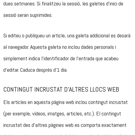
dues setmanes. Si finalitzeu la sessió, les galetes d’inici de
sessió seran suprimides.
Si editeu o publiqueu un article, una galeta addicional es desarà
al navegador. Aquesta galeta no inclou dades personals i
simplement indica l’identificador de l’entrada que acabeu
d’editar. Caduca després d’1 dia.
CONTINGUT INCRUSTAT D’ALTRES LLOCS WEB
Els articles en aquesta pàgina web inclou contingut incrustat
(per exemple, vídeos, imatges, articles, etc.). El contingut
incrustat des d’altres pàgines web es comporta exactament