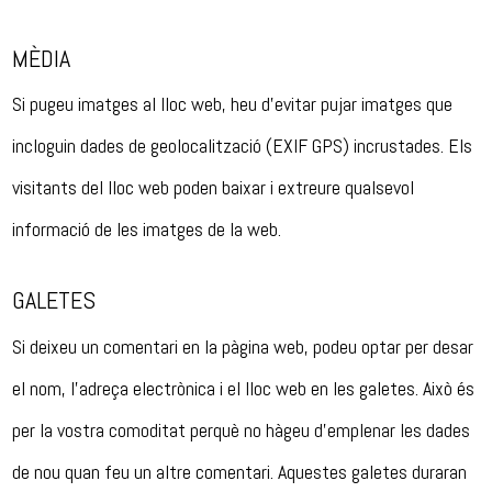
MÈDIA
Si pugeu imatges al lloc web, heu d’evitar pujar imatges que
incloguin dades de geolocalització (EXIF GPS) incrustades. Els
visitants del lloc web poden baixar i extreure qualsevol
informació de les imatges de la web.
GALETES
Si deixeu un comentari en la pàgina web, podeu optar per desar
el nom, l’adreça electrònica i el lloc web en les galetes. Això és
per la vostra comoditat perquè no hàgeu d’emplenar les dades
de nou quan feu un altre comentari. Aquestes galetes duraran