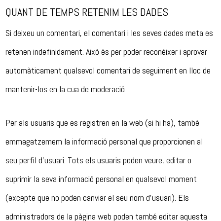
QUANT DE TEMPS RETENIM LES DADES
Si deixeu un comentari, el comentari i les seves dades meta es
retenen indefinidament. Això és per poder reconèixer i aprovar
automàticament qualsevol comentari de seguiment en lloc de
mantenir-los en la cua de moderació.
Per als usuaris que es registren en la web (si hi ha), també
emmagatzemem la informació personal que proporcionen al
seu perfil d’usuari. Tots els usuaris poden veure, editar o
suprimir la seva informació personal en qualsevol moment
(excepte que no poden canviar el seu nom d’usuari). Els
administradors de la pàgina web poden també editar aquesta