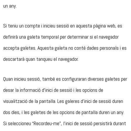
un any.
Si teniu un compte i inicieu sessió en aquesta pàgina web, es
definirà una galeta temporal per determinar si el navegador
accepta galetes. Aquesta galeta no conté dades personals i es
descartarà quan tanqueu el navegador.
Quan inicieu sessió, també es configuraran diverses galetes per
desar la informació d’inici de sessió i les opcions de
visualització de la pantalla. Les galeres d’inici de sessió duren
dos dies, i les galetes de les opcions de pantalla duren un any.
Si seleccioneu “Recordeu-me”, l’inici de sessió persistirà durant