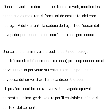
Quan els visitants deixen comentaris a la web, recollim les
dades que es mostren al formulari de contacte, així com
l’adreça IP del visitant i la cadena de l’agent de l’usuari del
navegador per ajudar a la detecció de missatges brossa.
Una cadena anonimitzada creada a partir de l’adreça
electrònica (també anomenat un hash) pot proporcionar-se al
servei Gravatar per veure si l’esteu usant. La política de
privadesa del servei Gravatar està disponible aquí:
https://automattic.com/privacy/. Una vegada aprovat el
comentari, la imatge del vostre perfil és visible al públic al
context del comentari.