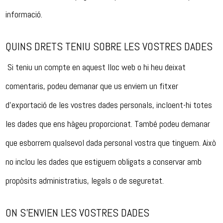
informació.
QUINS DRETS TENIU SOBRE LES VOSTRES DADES
Si teniu un compte en aquest lloc web o hi heu deixat
comentaris, podeu demanar que us enviem un fitxer
d’exportació de les vostres dades personals, incloent-hi totes
les dades que ens hàgeu proporcionat. També podeu demanar
que esborrem qualsevol dada personal vostra que tinguem. Això
no inclou les dades que estiguem obligats a conservar amb
propòsits administratius, legals o de seguretat.
ON S’ENVIEN LES VOSTRES DADES