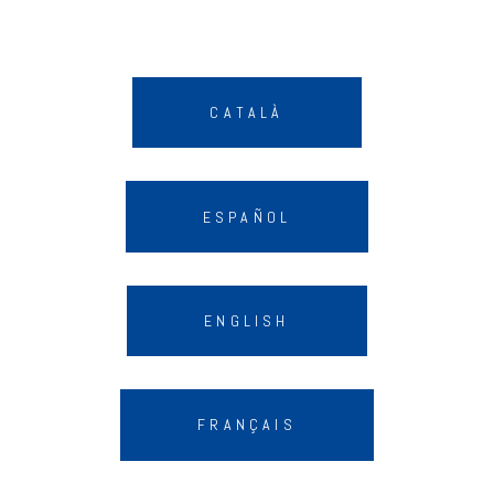
CATALÀ
ESPAÑOL
ENGLISH
FRANÇAIS