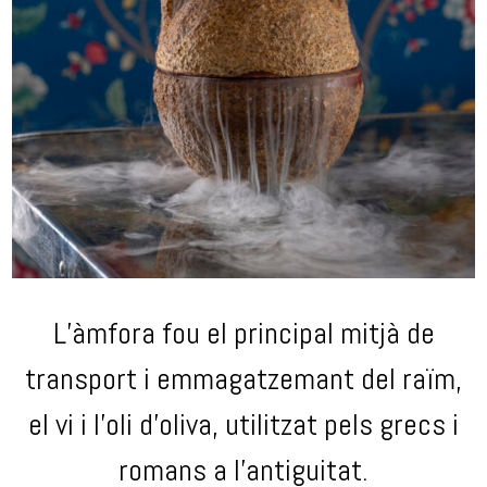
L’àmfora fou el principal mitjà de
transport i emmagatzemant del raïm,
el vi i l’oli d’oliva, utilitzat pels grecs i
romans a l’antiguitat.