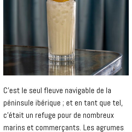
C’est le seul fleuve navigable de la
péninsule ibérique ; et en tant que tel,
c’était un refuge pour de nombreux
marins et commerçants. Les agrumes