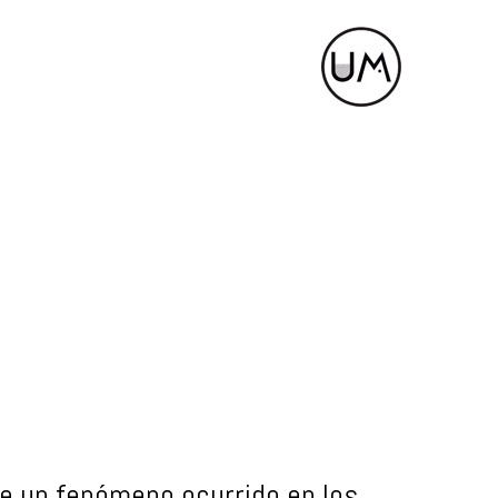
ue un fenómeno ocurrido en los