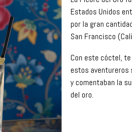
Estados Unidos ent
por la gran cantida
San Francisco (Cali
Con este cóctel, t
estos aventureros 
y comentaban la su
del oro.