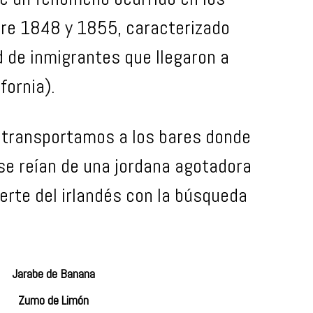
re 1848 y 1855, caracterizado
d de inmigrantes que llegaron a
fornia).
e transportamos a los bares donde
se reían de una jordana agotadora
erte del irlandés con la búsqueda
Jarabe de Banana
Zumo de Limón