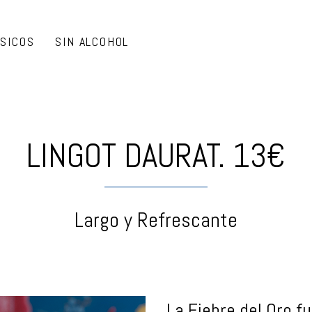
ÁSICOS
SIN ALCOHOL
LINGOT DAURAT. 13€
Largo y Refrescante
La Fiebre del Oro f