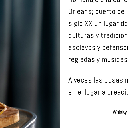
Orleans; puerto de l
siglo XX un lugar d
culturas y tradicio
esclavos y defenso
regladas y músicas
A veces las cosas 
en el lugar a creac
Whisky 