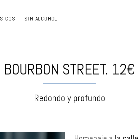
ÁSICOS
SIN ALCOHOL
BOURBON STREET. 12€
Redondo y profundo
Homenaje a la call