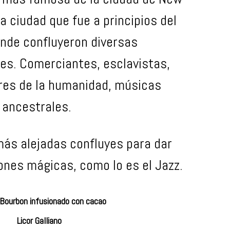
a ciudad que fue a principios del
onde confluyeron diversas
nes. Comerciantes, esclavistas,
res de la humanidad, músicas
 ancestrales.
más alejadas confluyes para dar
iones mágicas, como lo es el Jazz.
Bourbon infusionado con cacao
Licor Galliano