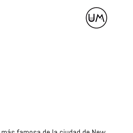
e más famosa de la ciudad de New